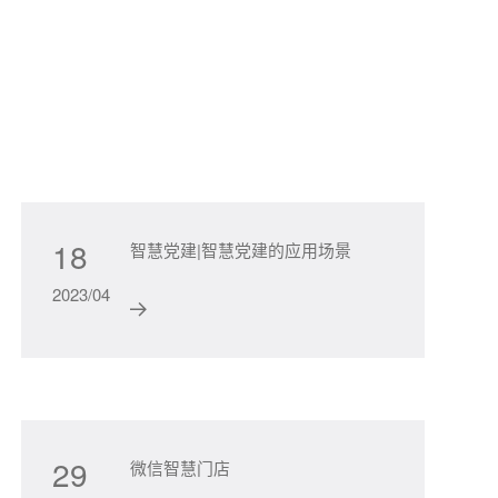
18
5
智慧党建|智慧党建的应用场景
2023/04
2023
29
9
微信智慧门店