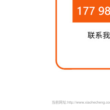
当前网址:
http://www.xiaohecheng.co