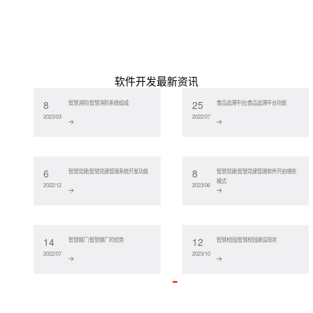
软件开发最新资讯
8
25
智慧消防|智慧消防系统组成
食品追溯平台|食品追溯平台功能
2023/03
2022/07
6
8
智慧党建|智慧党建管理系统开发功能
智慧党建|智慧党建管理软件开启哪些
模式
2022/12
2023/06
14
12
智慧钢厂|智慧钢厂的优势
智慧校园|智慧校园建设现状
2022/07
2023/10