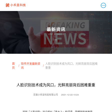
首
软件开发最新资
人脸识别技术成为风口，光鲜亮丽背后困难
页
讯
重重
人脸识别技术成为风口，光鲜亮丽背后困难重重
无锡小禾呈科技有限公司
2021-12-22 10:24
说到「人脸识别」这个听似「高大上」的词语，您想到的画面是