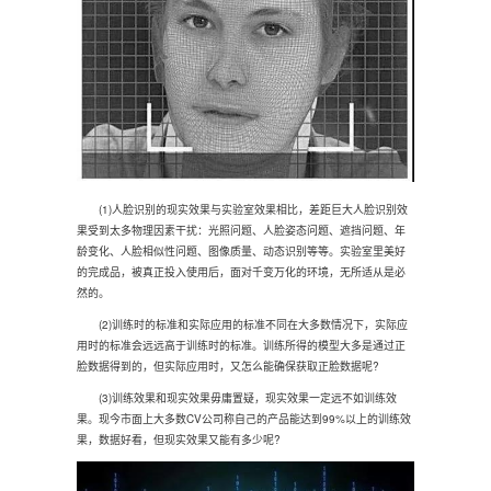
(1)人脸识别的现实效果与实验室效果相比，差距巨大人脸识别效
果受到太多物理因素干扰：光照问题、人脸姿态问题、遮挡问题、年
龄变化、人脸相似性问题、图像质量、动态识别等等。实验室里美好
的完成品，被真正投入使用后，面对千变万化的环境，无所适从是必
然的。
(2)训练时的标准和实际应用的标准不同在大多数情况下，实际应
用时的标准会远远高于训练时的标准。训练所得的模型大多是通过正
脸数据得到的，但实际应用时，又怎么能确保获取正脸数据呢?
(3)训练效果和现实效果毋庸置疑，现实效果一定远不如训练效
果。现今市面上大多数CV公司称自己的产品能达到99%以上的训练效
果，数据好看，但现实效果又能有多少呢?