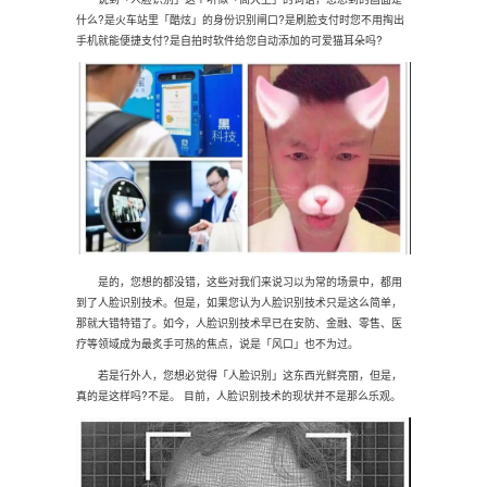
什么?是火车站里「酷炫」的身份识别闸口?是刷脸支付时您不用掏出
手机就能便捷支付?是自拍时软件给您自动添加的可爱猫耳朵吗?
是的，您想的都没错，这些对我们来说习以为常的场景中，都用
到了人脸识别技术。但是，如果您认为人脸识别技术只是这么简单，
那就大错特错了。如今，人脸识别技术早已在安防、金融、零售、医
疗等领域成为最炙手可热的焦点，说是「风口」也不为过。
若是行外人，您想必觉得「人脸识别」这东西光鲜亮丽，但是，
真的是这样吗?不是。 目前，人脸识别技术的现状并不是那么乐观。