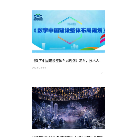
《数字中国建设整体布局规划》发布，技术人如
何趁势而起？
2023-03-14