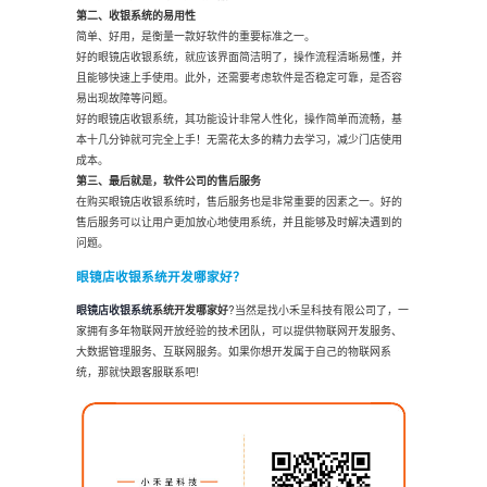
第二、收银系统的易用性
简单、好用，是衡量一款好软件的重要标准之一。
好的眼镜店收银系统，就应该界面简洁明了，操作流程清晰易懂，并
且能够快速上手使用。此外，还需要考虑软件是否稳定可靠，是否容
易出现故障等问题。
好的眼镜店收银系统，其功能设计非常人性化，操作简单而流畅，基
本十几分钟就可完全上手！无需花太多的精力去学习，减少门店使用
成本。
第三、最后就是，软件公司的售后服务
在购买眼镜店收银系统时，售后服务也是非常重要的因素之一。好的
售后服务可以让用户更加放心地使用系统，并且能够及时解决遇到的
问题。
眼镜店收银系统
开发哪家好？
眼镜店收银系统
系统
开发
哪家好
?当然是找小禾呈科技有限公司了，一
家拥有多年物联网开放经验的技术团队，可以提供物联网开发服务、
大数据管理服务、互联网服务。如果你想开发属于自己的物联网系
统，那就快跟客服联系吧!