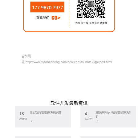
当前网
址:
http://www.xiaohecheng.com/news/detail/1f6r19iqpkpe3.html
软件开发最新资讯
18
4
智慧党建|智慧党建解决哪些问题
消防物联网|九小场所智慧消防解决方
案
2023/09
2023/01