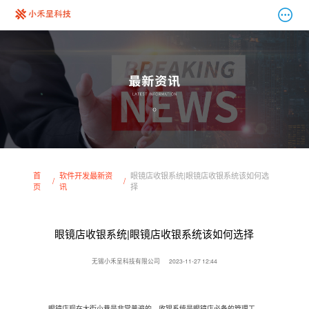
首
软件开发最新资
眼镜店收银系统|眼镜店收银系统该如何选
页
讯
择
眼镜店收银系统|眼镜店收银系统该如何选择
无锡小禾呈科技有限公司
2023-11-27 12:44
眼镜店现在大街小巷是非常普遍的，收银系统是眼镜店必备的管理工