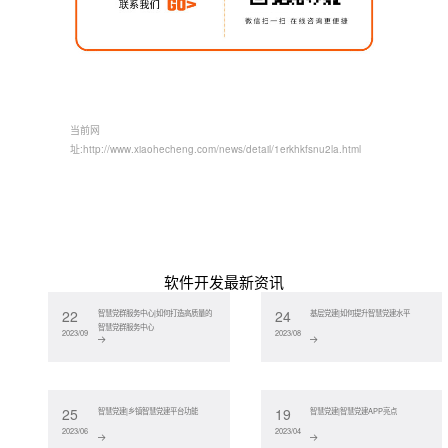
当前网
址:
http://www.xiaohecheng.com/news/detail/1erkhkfsnu2la.html
软件开发最新资讯
22
24
智慧党群服务中心|如何打造高质量的
基层党建|如何提升智慧党建水平
智慧党群服务中心
2023/09
2023/08
25
19
智慧党建|乡镇智慧党建平台功能
智慧党建|智慧党建APP亮点
2023/06
2023/04