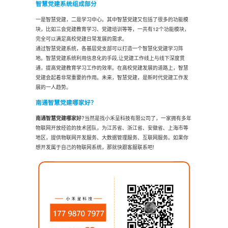
智慧党建系统组成部分
一是智慧党建，二是学习中心。其中智慧党建又包括了很多的功能模
块，比如三会党建教育学习、党建培训等等，一共有12个功能模块，
完全可以满足高校党建日常发展的需求。
通过智慧党建系统，各基层党支部可以打造一个智慧化党建学习阵
地。智慧党建系统利用信息化的手段,让党建工作线上与线下深度贯
通，提高党建教育学习工作的效率。在高校党建发展的道路上，智慧
党建会起着非常重要的作用。未来，智慧党建，是新时代党建工作发
展的一人趋势。
南通智慧党建哪家好？
南通智慧党建
哪家好
?当然是找小禾呈科技有限公司了，一家拥有多年
物联网开放经验的技术团队，为江苏省、浙江省、安徽省、上海市等
地区，提供物联网开发服务、大数据管理服务、互联网服务。如果你
想开发属于自己的物联网系统，那就快跟客服联系吧!