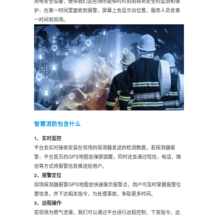
用电安全设备，使得我们这些场所能够时时刻刻得到安全的监测和保
护，在第一时间里面收到报警，屏幕上会显示出位置，服务人员会第
一时间到现场。
智慧消防包含什么
1、实时监控
平台会实时接收安装在现场的探测器发送的检测数据，若探测器报
警，平台首页的GPS地图会弹屏提醒，同时还会通过短信，电话，微
信等方式将报警信息推送给用户。
2、报警定位
现场探测器报警GPS地图会快速展示报警点，用户可及时掌握报警位
置信息，并下达相关指令，为处理事故，争取更多时间。
3、远程操作
若现场为燃气泄漏，我们可以通过平台进行远程控制，下发指令。远