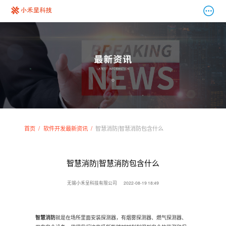
首页
软件开发最新资讯
智慧消防|智慧消防包含什么
智慧消防|智慧消防包含什么
无锡小禾呈科技有限公司
2022-08-19 18:49
智慧消防
就是在场所里面安装探测器，有烟雾探测器、燃气探测器、