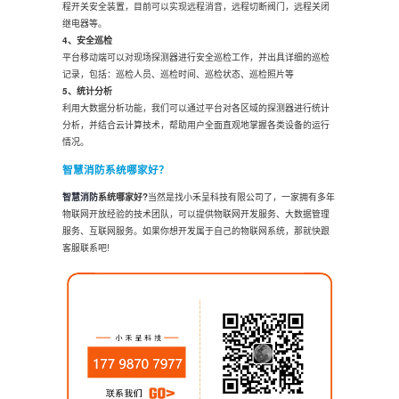
程开关安全装置，目前可以实现远程消音，远程切断阀门，远程关闭
继电器等。
4、安全巡检
平台移动端可以对现场探测器进行安全巡检工作，并出具详细的巡检
记录，包括：巡检人员、巡检时间、巡检状态、巡检照片等
5、统计分析
利用大数据分析功能，我们可以通过平台对各区域的探测器进行统计
分析，并结合云计算技术，帮助用户全面直观地掌握各类设备的运行
情况。
智慧消防
系统哪家好？
智慧消防
系统哪家好?
当然是找小禾呈科技有限公司了，一家拥有多年
物联网开放经验的技术团队，可以提供物联网开发服务、大数据管理
服务、互联网服务。如果你想开发属于自己的物联网系统，那就快跟
客服联系吧!