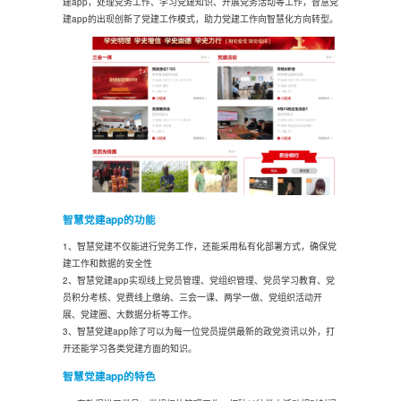
建app，处理党务工作、学习党建知识、开展党务活动等工作，智慧党
建app的出现创新了党建工作模式，助力党建工作向智慧化方向转型。
智慧党建app的功能
1、智慧党建不仅能进行党务工作，还能采用私有化部署方式，确保党
建工作和数据的安全性
2、智慧党建app实现线上党员管理、党组织管理、党员学习教育、党
员积分考核、党费线上缴纳、三会一课、两学一做、党组织活动开
展、党建圈、大数据分析等工作。
3、智慧党建app除了可以为每一位党员提供最新的政党资讯以外，打
开还能学习各类党建方面的知识。
智慧党建app的特色