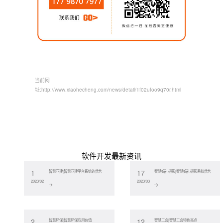
当前网
址:
http://www.xiaohecheng.com/news/detail/1f02ufoo9q70r.html
软件开发最新资讯
1
17
智慧党建|智慧党建平台系统的优势
智慧婚礼摄影|智慧婚礼摄影系统优势
2023/02
2023/03
2
12
智慧环保|智慧环保应用价值
智慧工会|智慧工会特色亮点