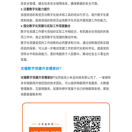
息安全管理，健全信息安全保障体系，确保数据的安全可靠。
3.注重数字化能力提升
加强党组织和党员对数字化技术和工具的培训与学习，提升数字化素
质和技能，提高党组织和党员运用数字化手段开展党建工作的能力。
4.强化数字化党建与实际工作深度融合
数字化党建工作要与党组织实际工作相结合，有机融合在党组织的各
项工作中，真正发挥数字化党建的推动作用。
数字化党建是党的工作创新的必然要求和方向，通过创新路径和实践
经验的探索，可以进一步推动党建工作的现代化和科学化，提高党的
领导水平和执政能力，更好地服务于人民群众，推动社会主义事业的
发展。
无锡数字党建开发哪家好？
无锡数字党建
开发哪家好?
当然是找小禾呈科技有限公司了，一家拥有
多年物联网开放经验的技术团队，可以提供物联网开发服务、大数据
管理服务、互联网服务。如果你想开发属于自己的物联网系统，那就
快跟客服联系吧!