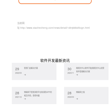
当前网
址:
http://www.xiaohecheng.com/news/detail/1dinj68bd5cgn.html
软件开发最新资讯
29
30
智慧门店解决方案
眼视光中心软件开发|眼视光中心经营
软件管理解决方案
2022/03
2023/11
28
28
物联网下智慧消防平台和消防APP的
物联网工程
相互作用，获得共赢
2021/12
2022/03