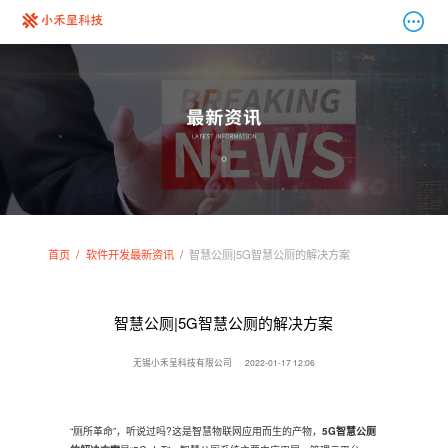
首页
软件开发最新资讯
智慧公厕|5G智慧公厕的解决方案
智慧公厕|5G智慧公厕的解决方案
无锡小禾呈科技有限公司
2022-01-17 12:06
“厕所革命”，听说过吗?这是智慧物联网应用而生的产物，
5G智慧公厕