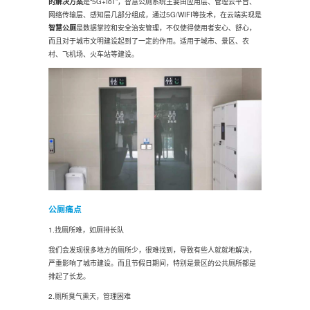
的解决方案
是“5G+IoT”，智慧公厕系统主要由应用层、管理云平台、
网络传输层、感知层几部分组成，通过5G/WIFI等技术，在云端实现是
智慧公厕
是数据掌控和安全治安管理，不仅使得使用者安心、舒心，
而且对于城市文明建设起到了一定的作用。适用于城市、景区、农
村、飞机场、火车站等建设。
公厕痛点
1.找厕所难，如厕排长队
我们会发现很多地方的厕所少，很难找到，导致有些人就就地解决，
严重影响了城市建设。而且节假日期间，特别是景区的公共厕所都是
排起了长龙。
2.厕所臭气熏天，管理困难