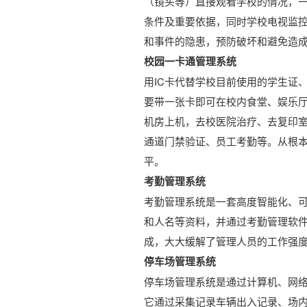
（镜头等）直接观看学校的情况，
条件及重要依据，同时学校电视监
和事件的隐患，预防破坏和避免造
校园一卡通管理系统
用IC卡代替学校目前使用的学生证
要带一张卡即可在校内食堂、娱乐
机房上机，去校医院治疗、去复印
通道门禁验证、员工考勤等。从根本
平。
考勤管理系统
考勤管理系统是一套高度智能化、
和人名等资料，并通过考勤管理软
成，大大缓解了管理人员的工作强
停车场管理系统
停车场管理系统是通过计算机、网
它通过采集记录车辆出入记录、场