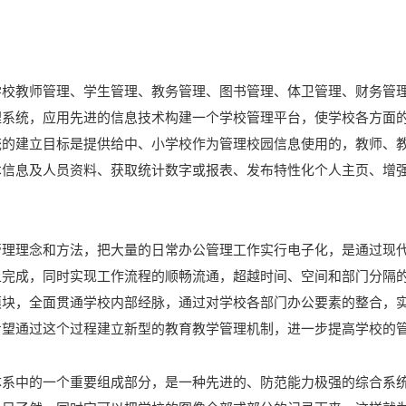
学校教师管理、学生管理、教务管理、图书管理、体卫管理、财务管
理系统，应用先进的信息技术构建一个学校管理平台，使学校各方面
统的建立目标是提供给中、小学校作为管理校园信息使用的，教师、
本信息及人员资料、获取统计数字或报表、发布特性化个人主页、增
管理理念和方法，把大量的日常办公管理工作实行电子化，是通过现
上完成，同时实现工作流程的顺畅流通，超越时间、空间和部门分隔
模块，全面贯通学校内部经脉，通过对学校各部门办公要素的整合，
希望通过这个过程建立新型的教育教学管理机制，进一步提高学校的
体系中的一个重要组成部分，是一种先进的、防范能力极强的综合系