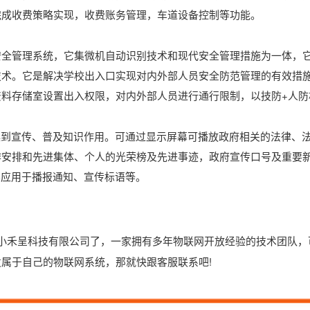
完成收费策略实现，收费账务管理，车道设备控制等功能。
安全管理系统，它集微机自动识别技术和现代安全管理措施为一体，
技术。它是解决学校出入口实现对内外部人员安全防范管理的有效措
资料存储室设置出入权限，对内外部人员进行通行限制，以技防+人防
起到宣传、普及知识作用。可通过显示屏幕可播放政府相关的法律、
作安排和先进集体、个人的光荣榜及先进事迹，政府宣传口号及重要
要应用于播报通知、宣传标语等。
找小禾呈科技有限公司了，一家拥有多年物联网开放经验的技术团队，
属于自己的物联网系统，那就快跟客服联系吧!