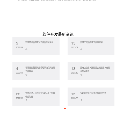
软件开发最新资讯
5
15
智慧党建|智慧党建工作智能化建设
智慧文旅|智慧文旅解决方案
2022/09
2023/02
4
13
智慧党建|智慧党建管理系统提升党建
国有企业数字党建|国企党建数字化建
工作效率
设的必要性
2022/11
2023/10
22
15
智慧党建云平台|智慧党建云平台包含
党建管理平台|党建系统管理办法
哪些功能
2022/08
2022/08