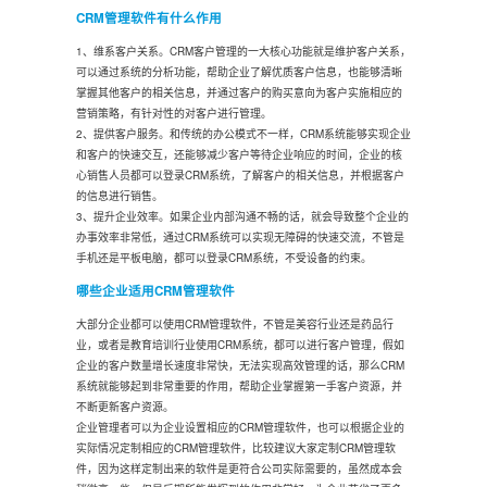
CRM管理软件有什么作用
1、维系客户关系。CRM客户管理的一大核心功能就是维护客户关系，
可以通过系统的分析功能，帮助企业了解优质客户信息，也能够清晰
掌握其他客户的相关信息，并通过客户的购买意向为客户实施相应的
营销策略，有针对性的对客户进行管理。
2、提供客户服务。和传统的办公模式不一样，CRM系统能够实现企业
和客户的快速交互，还能够减少客户等待企业响应的时间，企业的核
心销售人员都可以登录CRM系统，了解客户的相关信息，并根据客户
的信息进行销售。
3、提升企业效率。如果企业内部沟通不畅的话，就会导致整个企业的
办事效率非常低，通过CRM系统可以实现无障碍的快速交流，不管是
手机还是平板电脑，都可以登录CRM系统，不受设备的约束。
哪些企业适用CRM管理软件
大部分企业都可以使用CRM管理软件，不管是美容行业还是药品行
业，或者是教育培训行业使用CRM系统，都可以进行客户管理，假如
企业的客户数量增长速度非常快，无法实现高效管理的话，那么CRM
系统就能够起到非常重要的作用，帮助企业掌握第一手客户资源，并
不断更新客户资源。
企业管理者可以为企业设置相应的CRM管理软件，也可以根据企业的
实际情况定制相应的CRM管理软件，比较建议大家定制CRM管理软
件，因为这样定制出来的软件是更符合公司实际需要的，虽然成本会