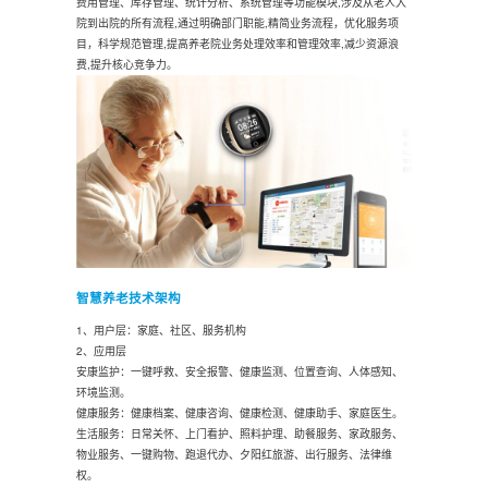
费用管理、库存管理、统计分析、系统管理等功能模块,涉及从老人入
院到出院的所有流程,通过明确部门职能,精简业务流程，优化服务项
目，科学规范管理,提高养老院业务处理效率和管理效率,减少资源浪
费,提升核心竞争力。
智慧养老技术架构
1、用户层：家庭、社区、服务机构
2、应用层
安康监护：一键呼救、安全报警、健康监测、位置查询、人体感知、
环境监测。
健康服务：健康档案、健康咨询、健康检测、健康助手、家庭医生。
生活服务：日常关怀、上门看护、照料护理、助餐服务、家政服务、
物业服务、一键购物、跑退代办、夕阳红旅游、出行服务、法律维
权。