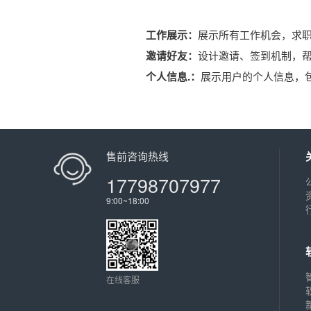
工作展示：
展示所有工作机会，求
邀请好友：
设计邀请、签到机制，
个人信息.：
展示用户的个人信息，
售前咨询热线
17798707977
9:00~18:00
在线客服