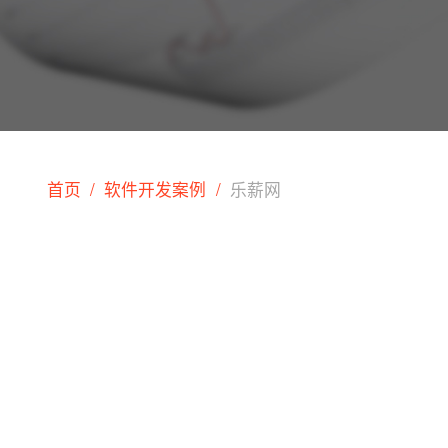
首页
软件开发案例
乐薪网